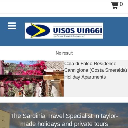
0
$

No result
Cala di Falco Residence
Cannigione (Costa Smeralda)
Holiday Apartments
The Sardinia Travel Specialist in taylor-
made holidays and private tours